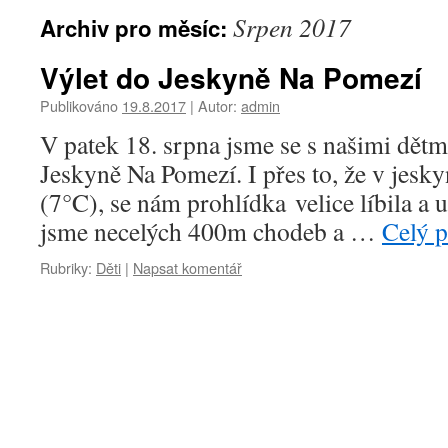
Srpen 2017
Archiv pro měsíc:
Výlet do Jeskyně Na Pomezí
Publikováno
19.8.2017
|
Autor:
admin
V patek 18. srpna jsme se s našimi dětm
Jeskyně Na Pomezí. I přes to, že v jesk
(7°C), se nám prohlídka velice líbila a už
jsme necelých 400m chodeb a …
Celý 
Rubriky:
Děti
|
Napsat komentář