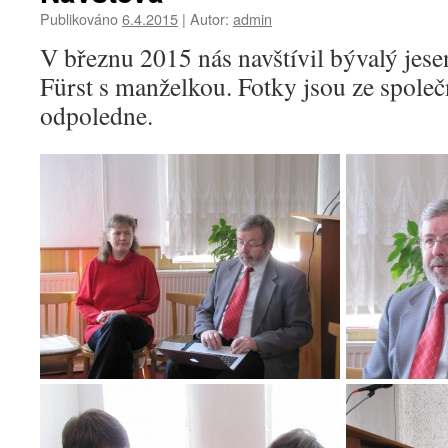
Publikováno
6.4.2015
|
Autor:
admin
V březnu 2015 nás navštívil bývalý jese
Fürst s manželkou. Fotky jsou ze spole
odpoledne.