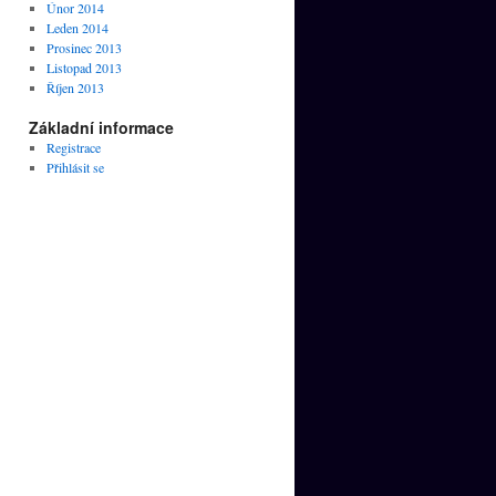
Únor 2014
Leden 2014
Prosinec 2013
Listopad 2013
Říjen 2013
Základní informace
Registrace
Přihlásit se