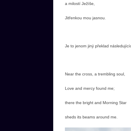
a milostí Ježíše,
Jitřenkou mou jasnou.
Je to jenom jiný překlad následující
Near the cross, a trembling soul,
Love and mercy found me;
there the bright and Morning Star
sheds its beams around me.