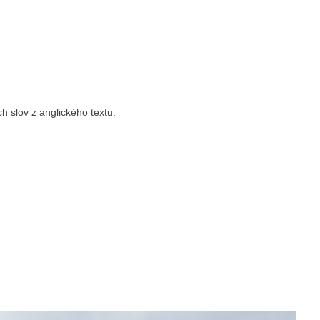
ch slov z anglického textu: