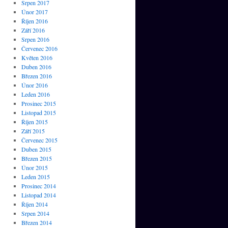
Srpen 2017
Únor 2017
Říjen 2016
Září 2016
Srpen 2016
Červenec 2016
Květen 2016
Duben 2016
Březen 2016
Únor 2016
Leden 2016
Prosinec 2015
Listopad 2015
Říjen 2015
Září 2015
Červenec 2015
Duben 2015
Březen 2015
Únor 2015
Leden 2015
Prosinec 2014
Listopad 2014
Říjen 2014
Srpen 2014
Březen 2014