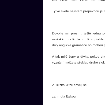
Ty ve světě nejistém přepevnou jsi 
Dovolte mi, prosím, ještě jednu
mužském rodě. Je to dáno překlade
díky anglické gramatice ho mohou p
A tak milé ženy a dívky, pokud chc
vyznání, můžete překlad druhé slok
2. Blízko kříže chvěji se
zahrnuta láskou