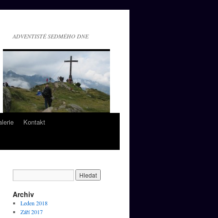
ADVENTISTÉ SEDMÉHO DNE
lerie
Kontakt
Archiv
Leden 2018
Září 2017