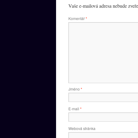
Vaše e-mailová adresa nebude zveře
Komentář
*
Jméno
*
E-mail
*
Webová stránka