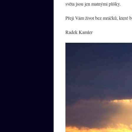
světa jsou jen matnými plíšky.
Přeji Vám život bez mráčků, které b
Radek Kamler