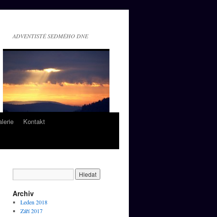
ADVENTISTÉ SEDMÉHO DNE
lerie
Kontakt
Archiv
Leden 2018
Září 2017